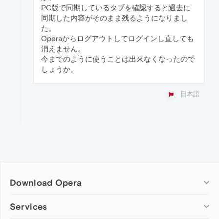
PC版で同期しているタブを確認すると過去に
同期した内容がそのまま残るようになりまし
た。
Operaからログアウトしてログインし直しても
消えません。
今までのように使うことは出来なくなったので
しょうか。
日本語
Download Opera
Computer browsers
Services