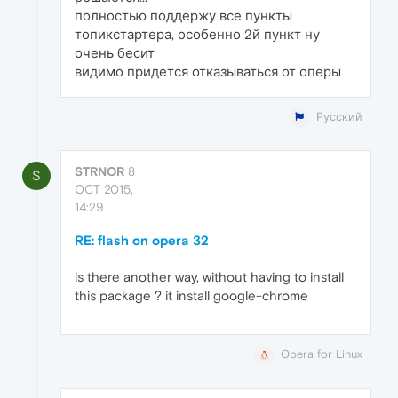
полностью поддержу все пункты
топикстартера, особенно 2й пункт ну
очень бесит
видимо придется отказываться от оперы
Русский
STRNOR
8
S
OCT 2015,
14:29
RE: flash on opera 32
is there another way, without having to install
this package ? it install google-chrome
Opera for Linux