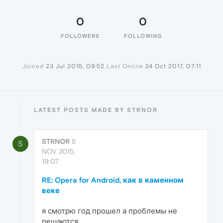
0
0
FOLLOWERS
FOLLOWING
Joined
23 Jul 2015, 09:52
Last Online
24 Oct 2017, 07:11
LATEST POSTS MADE BY STRNOR
STRNOR
8
S
NOV 2015,
19:07
RE: Opera for Android, как в каменном
веке
я смотрю год прошел а проблемы не
решаются...