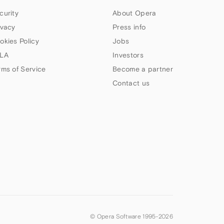
curity
About Opera
ivacy
Press info
okies Policy
Jobs
LA
Investors
rms of Service
Become a partner
Contact us
© Opera Software 1995-
2026