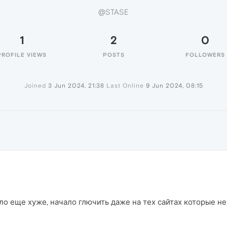
@STASE
1
2
0
PROFILE VIEWS
POSTS
FOLLOWERS
Joined
3 Jun 2024, 21:38
Last Online
9 Jun 2024, 08:15
ло еще хуже, начало глючить даже на тех сайтах которые н