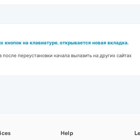
х кнопок на клавиатуре, открывается новая вкладка.
а после переустановки начала вылазить на других сайтах
ices
Help
L