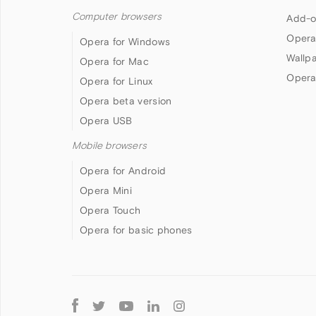
Computer browsers
Add-o
Opera
Opera for Windows
Wallp
Opera for Mac
Opera
Opera for Linux
Opera beta version
Opera USB
Mobile browsers
Opera for Android
Opera Mini
Opera Touch
Opera for basic phones
Follow