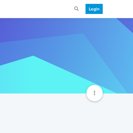
Login