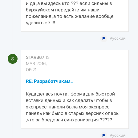
и да ,а вы здесь кто ??? если сильны в
буржуйском передайте им наши
пожелания ,а то есть желание вообще
удалить её !!!
Русский
STARS67
13
S
MAR 2016,
05:21
RE: Разработчикам...
Куда делась почта , форма для быстрой
вставки данных и как сделать чтобы в
экспресс-панели была моя экспресс
панель как было в старых версиях оперы
,что за бредовая синхронизация ?????
Русский