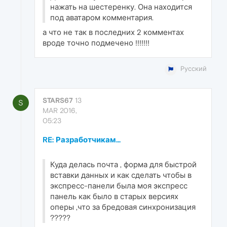
нажать на шестеренку. Она находится
под аватаром комментария.
а что не так в последних 2 комментах
вроде точно подмечено !!!!!!!
Русский
STARS67
13
S
MAR 2016,
05:23
RE: Разработчикам...
Куда делась почта , форма для быстрой
вставки данных и как сделать чтобы в
экспресс-панели была моя экспресс
панель как было в старых версиях
оперы ,что за бредовая синхронизация
?????