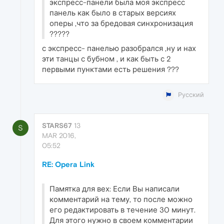
экспресс-панели была моя экспресс
панель как было в старых версиях
оперы ,что за бредовая синхронизация
?????
с экспресс- панелью разобрался ,ну и нах
эти танцы с бубном , и как быть с 2
первыми пунктами есть решения ???
Русский
STARS67
13
S
MAR 2016,
05:52
RE: Opera Link
Памятка для вех: Если Вы написали
комментарий на тему, то после можно
его редактировать в течение 30 минут.
Для этого нужно в своем комментарии