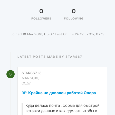
0
0
FOLLOWERS
FOLLOWING
Joined
13 Mar 2016, 05:07
Last Online
24 Oct 2017, 07:19
LATEST POSTS MADE BY STARS67
STARS67
13
S
MAR 2016,
05:57
RE: Крайне не доволен работой Опера.
Куда делась почта , форма для быстрой
вставки данных и как сделать чтобы в