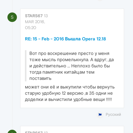
STARS67
13
S
MAR 2016,
05:20
RE: 15 - Feb - 2016 Вышла Opera 12.18
Вот про воскрешение престо у меня
тоже мысль промелькнула. А вдруг, да
и действительно ... Неплохо было бы
тогда памятник китайцам тем
поставить
может они её и выкупили чтобы вернуть
старую удобную 12 версию ,в 35 одни не
доделки и вычистили удобные вещи !!!!!
Русский
STARS67
13