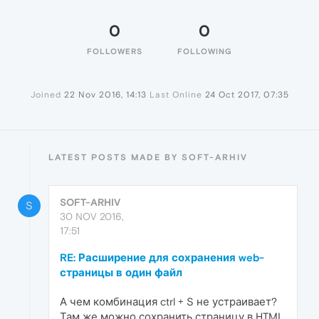
0
0
FOLLOWERS
FOLLOWING
Joined
22 Nov 2016, 14:13
Last Online
24 Oct 2017, 07:35
LATEST POSTS MADE BY SOFT-ARHIV
SOFT-ARHIV
S
30 NOV 2016,
17:51
RE: Расширение для сохранения web-
страницы в один файл
А чем комбинация ctrl + S не устраивает?
Там же можно сохранить страницу в HTML