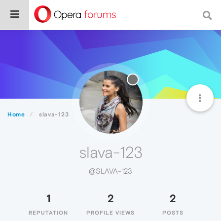
Home
slava-123
slava-123
@SLAVA-123
1
2
2
REPUTATION
PROFILE VIEWS
POSTS