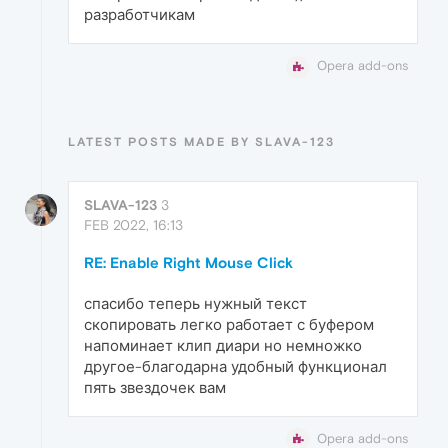
разработчикам
Opera add-ons
LATEST POSTS MADE BY SLAVA-123
SLAVA-123
3
FEB 2022, 16:13
RE: Enable Right Mouse Click
спасибо теперь нужный текст
скопировать легко работает с буфером
напоминает клип диари но немножко
другое-благодарна удобный функционал
пять звездочек вам
Opera add-ons