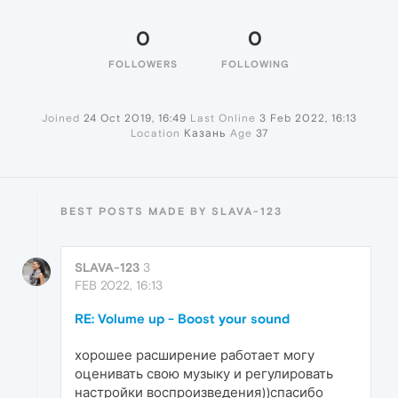
0
0
FOLLOWERS
FOLLOWING
Joined
24 Oct 2019, 16:49
Last Online
3 Feb 2022, 16:13
Location
Казань
Age
37
BEST POSTS MADE BY SLAVA-123
SLAVA-123
3
FEB 2022, 16:13
RE: Volume up - Boost your sound
хорошее расширение работает могу
оценивать свою музыку и регулировать
настройки воспроизведения))спасибо