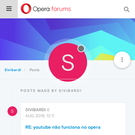
S
Sivibardi
Posts
POSTS MADE BY SIVIBARDI
SIVIBARDI
6
S
AUG 2019, 12:11
RE: youtube não funciona no opera