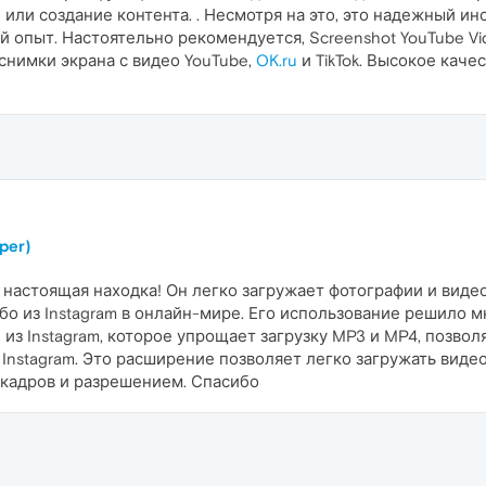
или создание контента. . Несмотря на это, это надежный ин
 опыт. Настоятельно рекомендуется, Screenshot YouTube Vi
снимки экрана с видео YouTube,
OK.ru
и TikTok. Высокое каче
per)
) – настоящая находка! Он легко загружает фотографии и виде
о из Instagram в онлайн-мире. Его использование решило мн
из Instagram, которое упрощает загрузку MP3 и MP4, позвол
 Instagram. Это расширение позволяет легко загружать виде
 кадров и разрешением. Спасибо