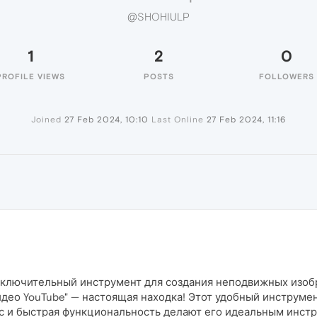
@SHOHIULP
1
2
0
PROFILE VIEWS
POSTS
FOLLOWERS
Joined
27 Feb 2024, 10:10
Last Online
27 Feb 2024, 11:16
исключительный инструмент для создания неподвижных изоб
део YouTube" — настоящая находка! Этот удобный инструме
с и быстрая функциональность делают его идеальным инстр