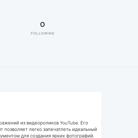
0
FOLLOWING
ражений из видеороликов YouTube. Его
нт позволяет легко запечатлеть идеальный
ументом для создания ярких фотографий.