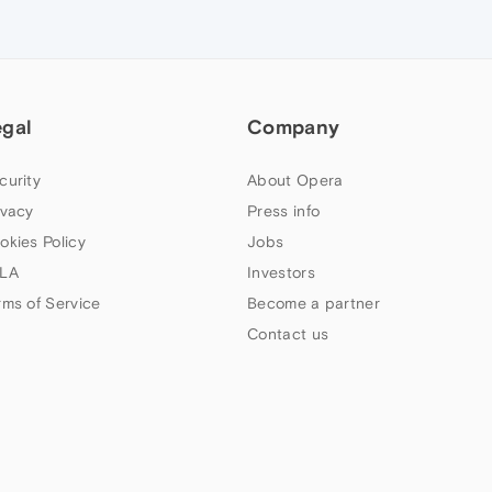
egal
Company
curity
About Opera
ivacy
Press info
okies Policy
Jobs
LA
Investors
rms of Service
Become a partner
Contact us