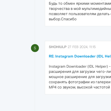
Будь то обмен яркими моментами 
творчества в мой мультимедийный
позволяет пользователям делать 
выбор.Спасибо
SHOHIULP
27 FEB 2024, 11:15
S
RE: Instagram Downloader (IDL Hel
Instagram Downloader (IDL Helper
расширения для загрузки чего-либ
мощное расширение для загрузки 
сохранять фотографии из галереи
MP4 со звуком, высокой частотой