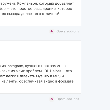
струмент. Компаньон, который добавляет
deo — это простое расширение, которое
ство вывода делает его отличный
Opera add-ons
о из Instagram, лучшего программного
огие из моих проблем. IDL Helper — это
яет легко извлекать музыку в MP3 и
о из ленты, обеспечивая видео в формате
Opera add-ons