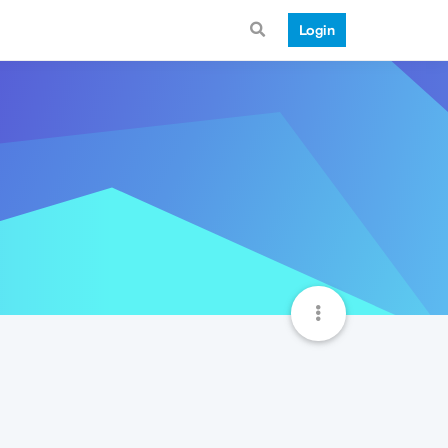
Login