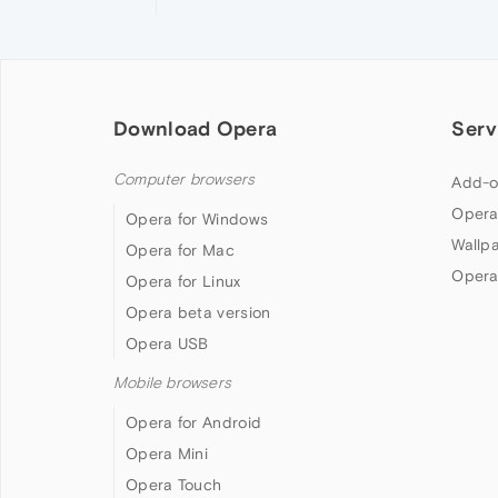
Download Opera
Serv
Computer browsers
Add-o
Opera
Opera for Windows
Wallp
Opera for Mac
Opera
Opera for Linux
Opera beta version
Opera USB
Mobile browsers
Opera for Android
Opera Mini
Opera Touch