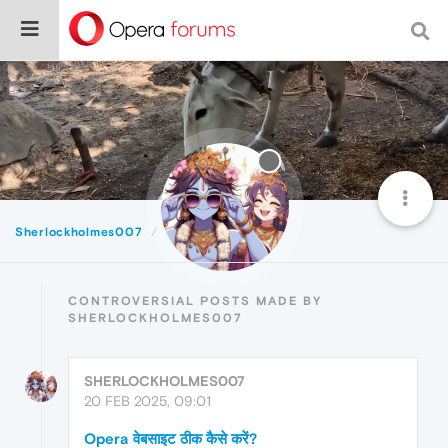
Sherlockholmes007
Controversial
CONTROVERSIAL POSTS MADE BY
SHERLOCKHOLMES007
SHERLOCKHOLMES007
20 FEB 2025, 09:01
Opera वेबसाइट ठीक कैसे करें?