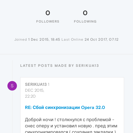
0
0
FOLLOWERS
FOLLOWING
Joined
1 Dec 2015, 18:45
Last Online
24 Oct 2017, 07:12
LATEST POSTS MADE BY SERIKUA13
SERIKUA13
1
S
DEC 2015,
22:20
RE: Сбой синхронизации Opera 32.0
Доброй ночи ! столкнулся с проблемой -
снес оперу и установил новую . пред этим
синхронизировался ( сохранил закладки )