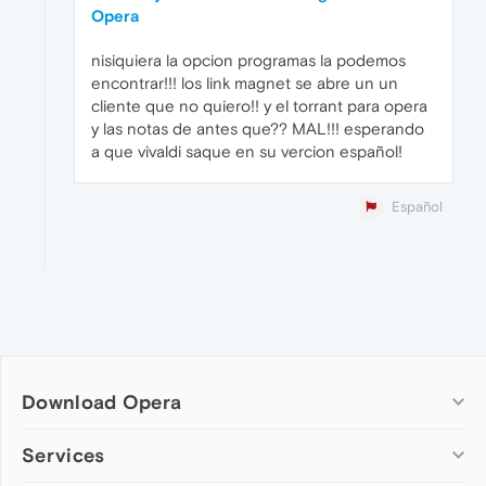
Opera
nisiquiera la opcion programas la podemos
encontrar!!! los link magnet se abre un un
cliente que no quiero!! y el torrant para opera
y las notas de antes que?? MAL!!! esperando
a que vivaldi saque en su vercion español!
Español
Download Opera
Computer browsers
Services