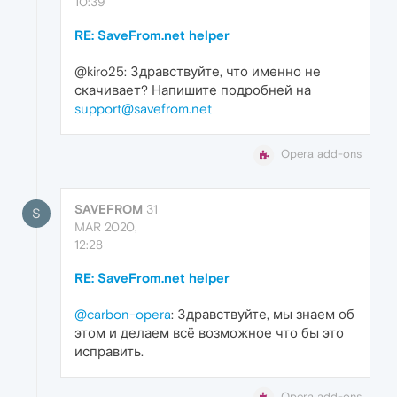
10:39
RE: SaveFrom.net helper
@kiro25: Здравствуйте, что именно не
скачивает? Напишите подробней на
support@savefrom.net
Opera add-ons
SAVEFROM
31
S
MAR 2020,
12:28
RE: SaveFrom.net helper
@carbon-opera
: Здравствуйте, мы знаем об
этом и делаем всё возможное что бы это
исправить.
Opera add-ons