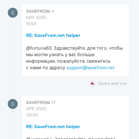
SAVEFROM
4
S
MAY 2020,
15:54
RE: SaveFrom.net helper
@fortuna63: Здравствуйте, для того, чтобы
мы могли узнать у вас больше
информации, пожалуйста, свяжитесь
с нами по адресу
support@savefrom.net
Opera add-ons
SAVEFROM
27
S
APR 2020,
08:40
RE: SaveFrom.net helper