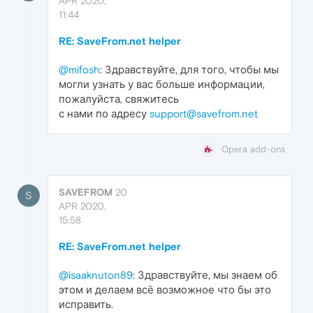
APR 2020,
11:44
RE: SaveFrom.net helper
@mifosh
: Здравствуйте, для того, чтобы мы
могли узнать у вас больше информации,
пожалуйста, свяжитесь
с нами по адресу
support@savefrom.net
Opera add-ons
SAVEFROM
20
S
APR 2020,
15:58
RE: SaveFrom.net helper
@isaaknuton89
: Здравствуйте, мы знаем об
этом и делаем всё возможное что бы это
исправить.