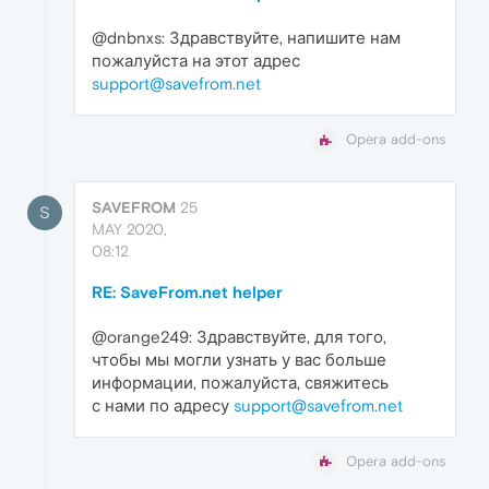
@dnbnxs: Здравствуйте, напишите нам
пожалуйста на этот адрес
support@savefrom.net
Opera add-ons
SAVEFROM
25
S
MAY 2020,
08:12
RE: SaveFrom.net helper
@orange249: Здравствуйте, для того,
чтобы мы могли узнать у вас больше
информации, пожалуйста, свяжитесь
с нами по адресу
support@savefrom.net
Opera add-ons