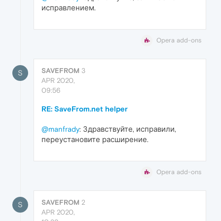
исправлением.
Opera add-ons
SAVEFROM
3
S
APR 2020,
09:56
RE: SaveFrom.net helper
@manfrady
: Здравствуйте, исправили,
переустановите расширение.
Opera add-ons
SAVEFROM
2
S
APR 2020,