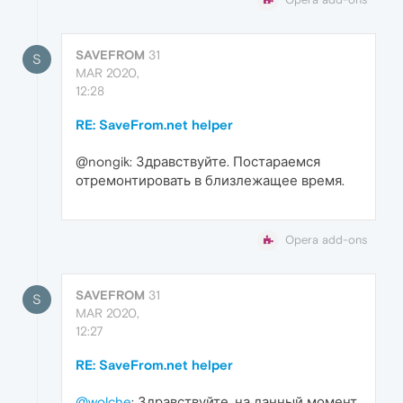
SAVEFROM
31
S
MAR 2020,
12:28
RE: SaveFrom.net helper
@nongik: Здравствуйте. Постараемся
отремонтировать в близлежащее время.
Opera add-ons
SAVEFROM
31
S
MAR 2020,
12:27
RE: SaveFrom.net helper
@wolche
: Здравствуйте, на данный момент