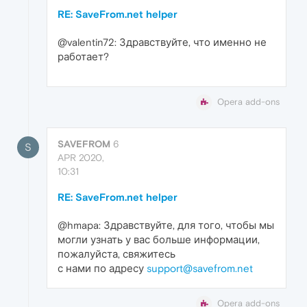
RE: SaveFrom.net helper
@valentin72: Здравствуйте, что именно не
работает?
Opera add-ons
SAVEFROM
6
S
APR 2020,
10:31
RE: SaveFrom.net helper
@hmapa: Здравствуйте, для того, чтобы мы
могли узнать у вас больше информации,
пожалуйста, свяжитесь
с нами по адресу
support@savefrom.net
Opera add-ons