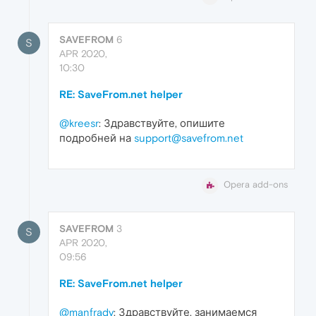
SAVEFROM
6
S
APR 2020,
10:30
RE: SaveFrom.net helper
@kreesr
: Здравствуйте, опишите
подробней на
support@savefrom.net
Opera add-ons
SAVEFROM
3
S
APR 2020,
09:56
RE: SaveFrom.net helper
@manfrady
: Здравствуйте, занимаемся