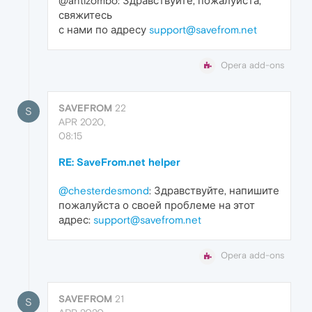
@antizombo: Здравствуйте, пожалуйста,
свяжитесь
с нами по адресу
support@savefrom.net
Opera add-ons
SAVEFROM
22
S
APR 2020,
08:15
RE: SaveFrom.net helper
@chesterdesmond
: Здравствуйте, напишите
пожалуйста о своей проблеме на этот
адрес:
support@savefrom.net
Opera add-ons
SAVEFROM
21
S