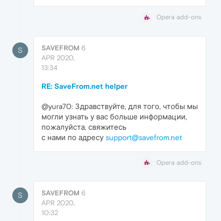
Opera add-ons
SAVEFROM
6
S
APR 2020,
13:34
RE: SaveFrom.net helper
@yura70: Здравствуйте, для того, чтобы мы
могли узнать у вас больше информации,
пожалуйста, свяжитесь
с нами по адресу
support@savefrom.net
Opera add-ons
SAVEFROM
6
S
APR 2020,
10:32