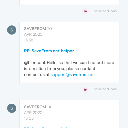
Opera add-ons
SAVEFROM
20
S
APR 2020,
15:58
RE: SaveFrom.net helper
@5leecool: Hello, so that we can find out more
information from you, please contact
contact us at
support@savefrom.net
Opera add-ons
SAVEFROM
14
S
APR 2020,
13:03