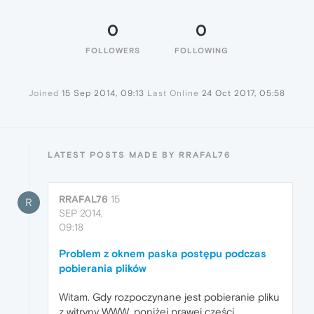
0
0
FOLLOWERS
FOLLOWING
Joined
15 Sep 2014, 09:13
Last Online
24 Oct 2017, 05:58
LATEST POSTS MADE BY RRAFAL76
RRAFAL76
15
R
SEP 2014,
09:18
Problem z oknem paska postępu podczas
pobierania plików
Witam. Gdy rozpoczynane jest pobieranie pliku
z witryny WWW, poniżej prawej części