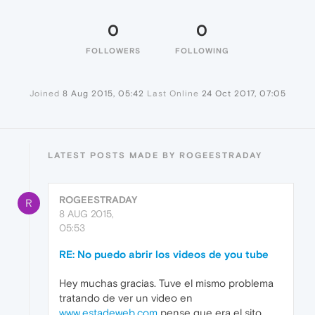
0
0
FOLLOWERS
FOLLOWING
Joined
8 Aug 2015, 05:42
Last Online
24 Oct 2017, 07:05
LATEST POSTS MADE BY ROGEESTRADAY
ROGEESTRADAY
R
8 AUG 2015,
05:53
RE: No puedo abrir los videos de you tube
Hey muchas gracias. Tuve el mismo problema
tratando de ver un video en
www.estadeweb.com
pense que era el sito