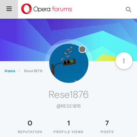
Home
Rese1876
Rese1876
@RESE1876
0
1
7
REPUTATION
PROFILE VIEWS
POSTS