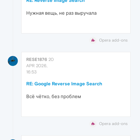
RE: Reverse Image Search
Нужная вещь, не раз выручала
Opera add-ons
RESE1876
20
APR 2026,
16:53
RE: Google Reverse Image Search
Всё чётко, без проблем
Opera add-ons