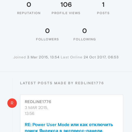
0
106
1
REPUTATION
PROFILE VIEWS
POSTS
0
0
FOLLOWERS
FOLLOWING
Joined
3 Mar 2015, 13:54
Last Online
24 Oct 2017, 06:53
LATEST POSTS MADE BY REDLINE1776
REDLINE1776
R
3 MAR 2015,
13:56
RE: Power User Mode или как отключить
поиск Яндекса в экспресс-панели.