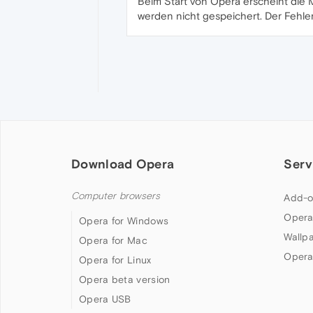
Beim Start von Opera erscheint die 
werden nicht gespeichert. Der Fehler 
Download Opera
Serv
Computer browsers
Add-o
Opera
Opera for Windows
Wallp
Opera for Mac
Opera
Opera for Linux
Opera beta version
Opera USB