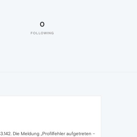
0
FOLLOWING
.142. Die Meldung „Profilfehler aufgetreten –