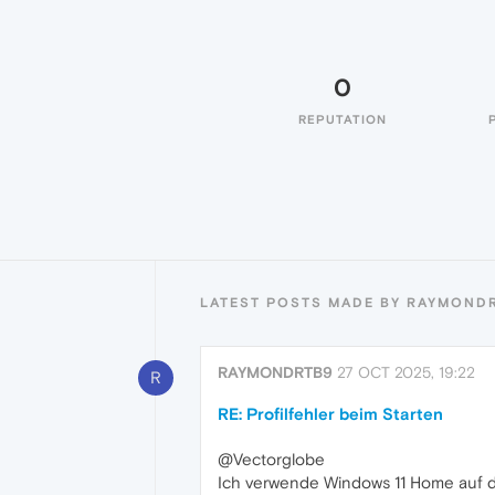
0
REPUTATION
LATEST POSTS MADE BY RAYMOND
RAYMONDRTB9
27 OCT 2025, 19:22
R
RE: Profilfehler beim Starten
@Vectorglobe
Ich verwende Windows 11 Home auf dem