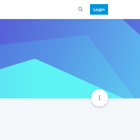
Login