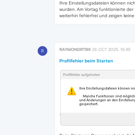
Ihre Einstellungsdateien können ni
wurden. Am Vortag funktionierte der
weiterhin fehlerfrei und zeigen kein
RAYMONDRTB9
26 OCT 2025, 19:49
R
Profilfehler beim Starten