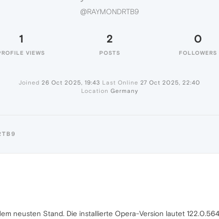
@RAYMONDRTB9
1
2
0
PROFILE VIEWS
POSTS
FOLLOWERS
Joined
26 Oct 2025, 19:43
Last Online
27 Oct 2025, 22:40
Location
Germany
RTB9
 neusten Stand. Die installierte Opera-Version lautet 122.0.5643