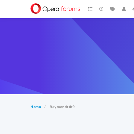
Home
Raymondrtb9