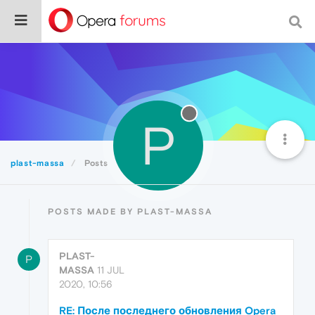
P
plast-massa
Posts
POSTS MADE BY PLAST-MASSA
PLAST-
P
MASSA
11 JUL
2020, 10:56
RE: После последнего обновления Opera