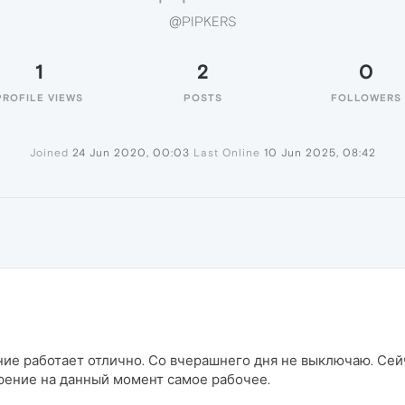
@PIPKERS
1
2
0
PROFILE VIEWS
POSTS
FOLLOWERS
Joined
24 Jun 2020, 00:03
Last Online
10 Jun 2025, 08:42
ние работает отлично. Со вчерашнего дня не выключаю. Сейч
ирение на данный момент самое рабочее.