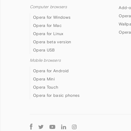
Computer browsers
Add-o
Opera
Opera for Windows
Wallp
Opera for Mac
Opera
Opera for Linux
Opera beta version
Opera USB
Mobile browsers
Opera for Android
Opera Mini
Opera Touch
Opera for basic phones
Follow