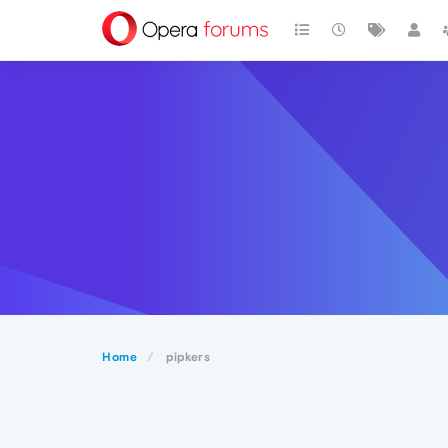
Home
pipkers