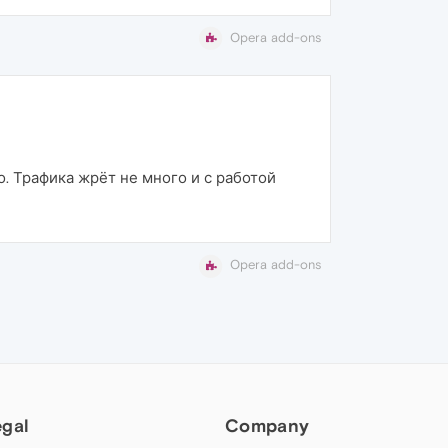
Opera add-ons
о. Трафика жрёт не много и с работой
Opera add-ons
egal
Company