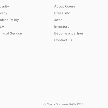
curity
About Opera
ivacy
Press info
okies Policy
Jobs
LA
Investors
rms of Service
Become a partner
Contact us
© Opera Software 1995-
2026