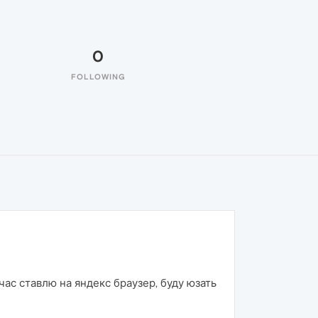
0
FOLLOWING
ас ставлю на яндекс браузер, буду юзать