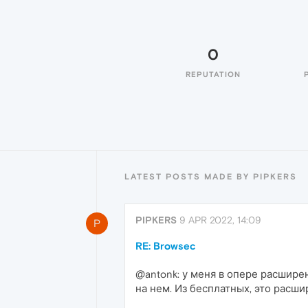
0
REPUTATION
LATEST POSTS MADE BY PIPKERS
PIPKERS
9 APR 2022, 14:09
P
RE: Browsec
@antonk: у меня в опере расшире
на нем. Из бесплатных, это расш