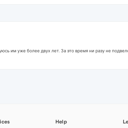
юсь им уже более двух лет. За это время ни разу не подвел
ices
Help
L