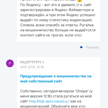
По Яндексу - вот это и удивило (т.к. сайт
зарегистрирован в Яндекс-Вебмастере и
подтверждён, и при этом Яндекс успешно
выдаёт по нему статистику индексации)
Словом, всем спасибо за ответы. Ругалка
на мошенничество больше не выдаётся (я
контент сайта не трогал, если что)
Русский
PILOTTTTTTT
9
P
APR 2014, 15:19
Предупреждение о мошенничестве на
мой собственный сайт
Собственно, сегодня вечером "Опера" (у
меня версия 12.16) стала ругаться на мой
сайт
http://trip-aero.narod.ru/
как на
мошеннический. Объясните мне кто-