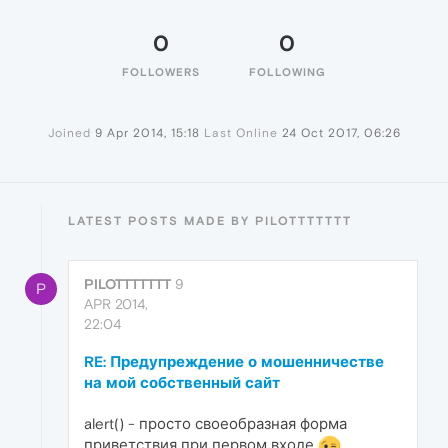
0
0
FOLLOWERS
FOLLOWING
Joined
9 Apr 2014, 15:18
Last Online
24 Oct 2017, 06:26
LATEST POSTS MADE BY PILOTTTTTTT
PILOTTTTTTT
9
P
APR 2014,
22:04
RE: Предупреждение о мошенничестве
на мой собственный сайт
alert() - просто своеобразная форма
приветствия при первом входе