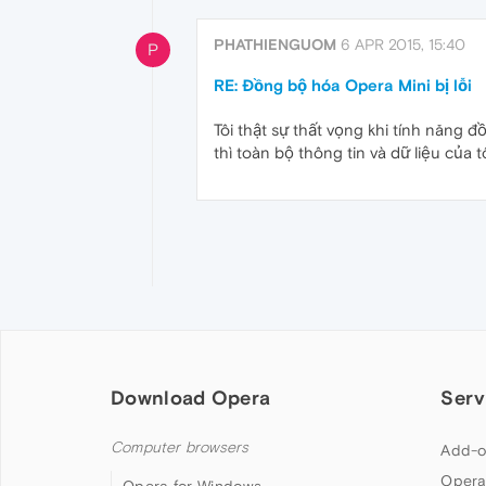
PHATHIENGUOM
6 APR 2015, 15:40
P
RE: Đồng bộ hóa Opera Mini bị lỗi
Tôi thật sự thất vọng khi tính năng 
thì toàn bộ thông tin và dữ liệu của t
Download Opera
Serv
Computer browsers
Add-o
Opera