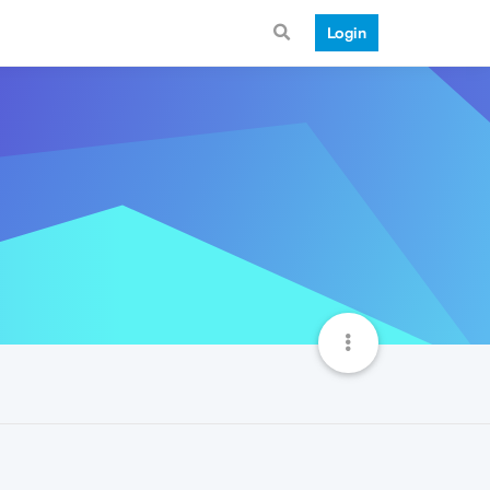
Login