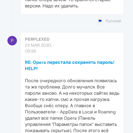
версии. Надо их удалить.
Русский
PERPLEXED
P
23 MAR 2020,
05:56
RE: Opera перестала сохранять пароль!
HELP!
После очередного обновления появилась
та же проблема. Долго мучался. Все
пароли заново. А на некоторых сайтах ведь
какие-то капчи, смс и прочая нагрузка.
Вообще снёс оперу. А главное в
Пользователи - AppData в Local и Roaming
удалил все папки Opera (Панель
управления "Параметры папок" выставить
показывать скрытые). После этого всё