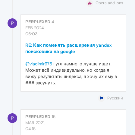
Opera add-ons
PERPLEXED
4
P
FEB 2024,
06:03
RE: Как поменять расширения yandex
поисковика на google
@vladimir976
гугл намного лучше ищет.
Может всё индивидуально, но когда я
вижу результаты яндекса, я хочу их ему в
### засунуть.
Русский
PERPLEXED
15
P
MAR 2021,
04:15