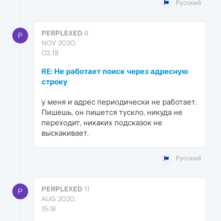
Русский
PERPLEXED
8
P
NOV 2020,
02:19
RE: Не работает поиск через адресную
строку
у меня и адрес периодически не работает.
Пишешь, он пишется тускло, никуда не
переходит, никаких подсказок не
выскакивает.
Русский
PERPLEXED
11
P
AUG 2020,
15:18