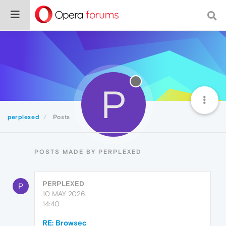
P
perplexed
Posts
POSTS MADE BY PERPLEXED
PERPLEXED
P
10 MAY 2026,
14:40
RE: Browsec