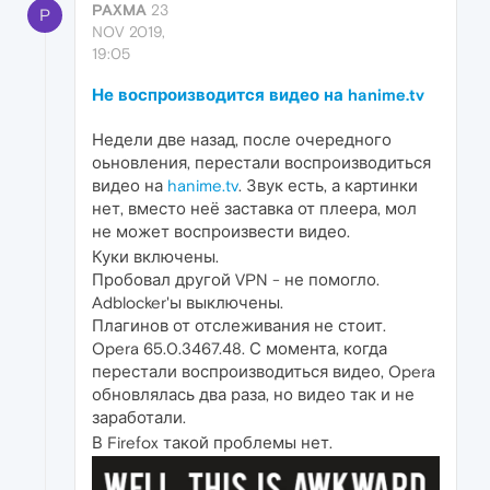
PAXMA
23
P
NOV 2019,
19:05
Не воспроизводится видео на hanime.tv
Недели две назад, после очередного
оьновления, перестали воспроизводиться
видео на
hanime.tv
. Звук есть, а картинки
нет, вместо неё заставка от плеера, мол
не может воспроизвести видео.
Куки включены.
Пробовал другой VPN - не помогло.
Adblocker'ы выключены.
Плагинов от отслеживания не стоит.
Opera 65.0.3467.48. С момента, когда
перестали воспроизводиться видео, Opera
обновлялась два раза, но видео так и не
заработали.
В Firefox такой проблемы нет.