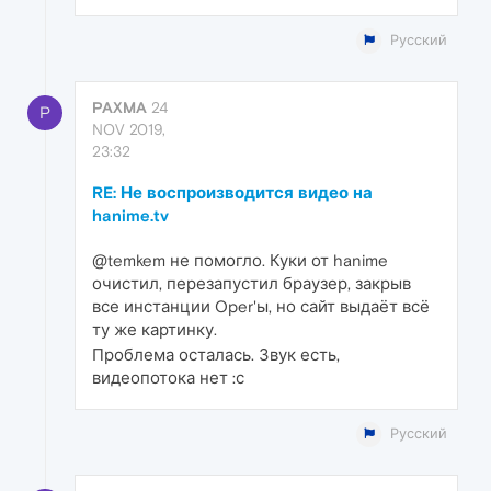
Русский
PAXMA
24
P
NOV 2019,
23:32
RE: Не воспроизводится видео на
hanime.tv
@temkem не помогло. Куки от hanime
очистил, перезапустил браузер, закрыв
все инстанции Oper'ы, но сайт выдаёт всё
ту же картинку.
Проблема осталась. Звук есть,
видеопотока нет :с
Русский