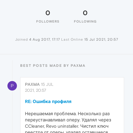
0
0
FOLLOWERS
FOLLOWING
Joined
4 Aug 2017, 17:17
Last Online
15 Jul 2021, 20:57
BEST POSTS MADE BY PAXMA
PAXMA
15 JUL
P
2021, 20:57
RE: Ошибка профиля
Нерешаемая проблема. Несколько раз
переустанавливал оперу. Удалял через
CCleaner, Revo uninstaller. Чистил ключ
реестра от оперы, удалял оставшиеся