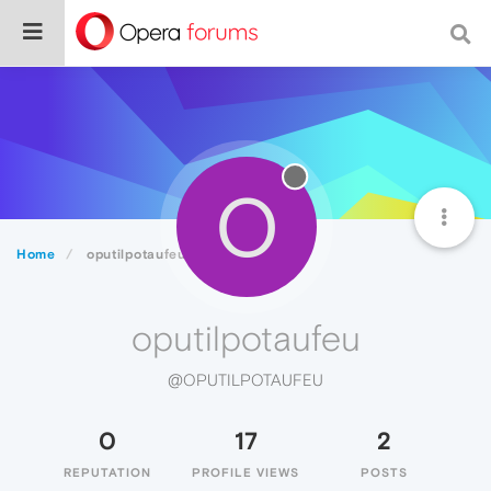
O
Home
oputilpotaufeu
oputilpotaufeu
@OPUTILPOTAUFEU
0
17
2
REPUTATION
PROFILE VIEWS
POSTS