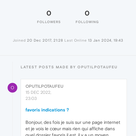
0
0
FOLLOWERS
FOLLOWING
Joined
20 Dec 2017, 21:28
Last Online
13 Jan 2024, 19:43
LATEST POSTS MADE BY OPUTILPOTAUFEU
OPUTILPOTAUFEU
O
15 DEC 2022,
23:03
favoris indications ?
Bonjour, des fois je suis sur une page internet
et je vois le cœur mais rien qui affiche dans
quel dossier favoris il est, il y a un moyen