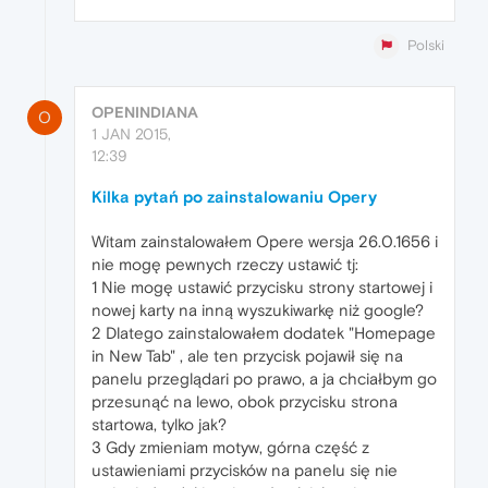
Polski
OPENINDIANA
O
1 JAN 2015,
12:39
Kilka pytań po zainstalowaniu Opery
Witam zainstalowałem Opere wersja 26.0.1656 i
nie mogę pewnych rzeczy ustawić tj:
1 Nie mogę ustawić przycisku strony startowej i
nowej karty na inną wyszukiwarkę niż google?
2 Dlatego zainstalowałem dodatek "Homepage
in New Tab" , ale ten przycisk pojawił się na
panelu przeglądari po prawo, a ja chciałbym go
przesunąć na lewo, obok przycisku strona
startowa, tylko jak?
3 Gdy zmieniam motyw, górna część z
ustawieniami przycisków na panelu się nie