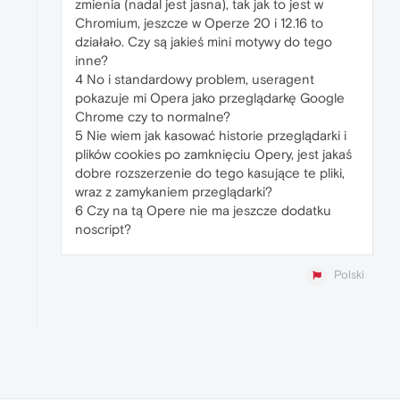
zmienia (nadal jest jasna), tak jak to jest w
Chromium, jeszcze w Operze 20 i 12.16 to
działało. Czy są jakieś mini motywy do tego
inne?
4 No i standardowy problem, useragent
pokazuje mi Opera jako przeglądarkę Google
Chrome czy to normalne?
5 Nie wiem jak kasować historie przeglądarki i
plików cookies po zamknięciu Opery, jest jakaś
dobre rozszerzenie do tego kasujące te pliki,
wraz z zamykaniem przeglądarki?
6 Czy na tą Opere nie ma jeszcze dodatku
noscript?
Polski