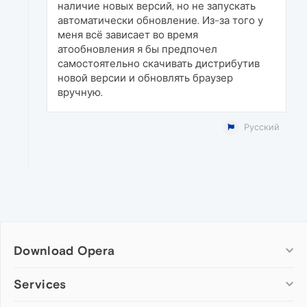
наличие новых версий, но не запускать
автоматически обновление. Из-за того у
меня всё зависает во время
атообновления я бы предпочел
самостоятельно скачивать дистрибутив
новой версии и обновлять браузер
вручную.
Русский
Download Opera
Computer browsers
Services
Opera for Windows