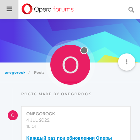
O
onegorock
Posts
POSTS MADE BY ONEGOROCK
ONEGOROCK
O
4 JUL 2022,
16:01
Каждый раз при обновлении Оперы