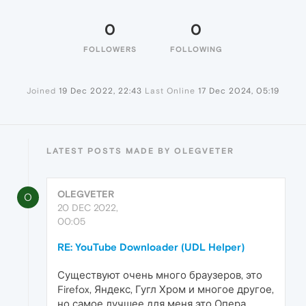
0
0
FOLLOWERS
FOLLOWING
Joined
19 Dec 2022, 22:43
Last Online
17 Dec 2024, 05:19
LATEST POSTS MADE BY OLEGVETER
OLEGVETER
O
20 DEC 2022,
00:05
RE: YouTube Downloader (UDL Helper)
Существуют очень много браузеров, это
Firefox, Яндекс, Гугл Хром и многое другое,
но самое лучшее для меня это Опера.