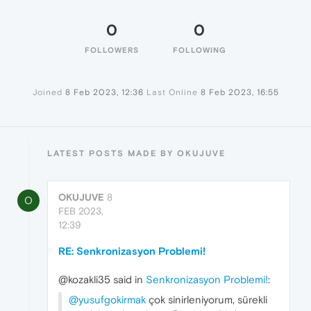
0
0
FOLLOWERS
FOLLOWING
Joined
8 Feb 2023, 12:36
Last Online
8 Feb 2023, 16:55
LATEST POSTS MADE BY OKUJUVE
OKUJUVE
8
O
FEB 2023,
12:39
RE: Senkronizasyon Problemi!
@kozakli35 said in
Senkronizasyon Problemi!
:
@yusufgokirmak
çok sinirleniyorum, sürekli