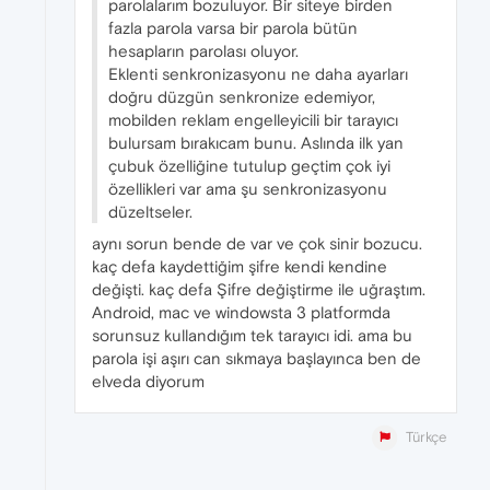
parolalarım bozuluyor. Bir siteye birden
fazla parola varsa bir parola bütün
hesapların parolası oluyor.
Eklenti senkronizasyonu ne daha ayarları
doğru düzgün senkronize edemiyor,
mobilden reklam engelleyicili bir tarayıcı
bulursam bırakıcam bunu. Aslında ilk yan
çubuk özelliğine tutulup geçtim çok iyi
özellikleri var ama şu senkronizasyonu
düzeltseler.
aynı sorun bende de var ve çok sinir bozucu.
kaç defa kaydettiğim şifre kendi kendine
değişti. kaç defa Şifre değiştirme ile uğraştım.
Android, mac ve windowsta 3 platformda
sorunsuz kullandığım tek tarayıcı idi. ama bu
parola işi aşırı can sıkmaya başlayınca ben de
elveda diyorum
Türkçe