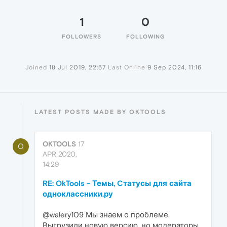
1
0
FOLLOWERS
FOLLOWING
Joined
18 Jul 2019, 22:57
Last Online
9 Sep 2024, 11:16
LATEST POSTS MADE BY OKTOOLS
OKTOOLS
17
O
APR 2020,
14:29
RE: OkTools - Темы, Cтатусы для сайта
одноклассники.ру
@walery109 Мы знаем о проблеме.
Выгрузили новую версию, но модераторы