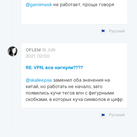
@gamiimasik
не работает, проще говоря
Русский
OFLEM
18 JUN
2021, 02:00
RE: VPN, все нагнули????
@skaileepsix
заменил оба значения на
китай, но работать не начало, зато
появились кучи тегов впн с фигурными
скобками, в которых куча символов и цифр
Русский