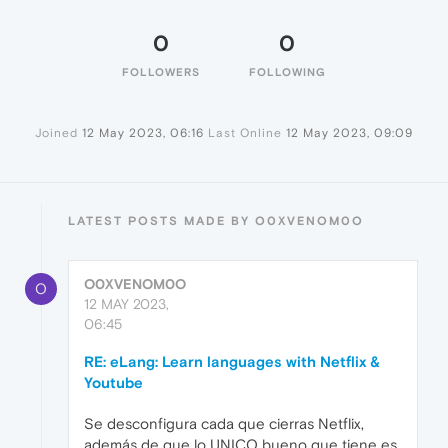
0
0
FOLLOWERS
FOLLOWING
Joined
12 May 2023, 06:16
Last Online
12 May 2023, 09:09
LATEST POSTS MADE BY O0XVENOM0O
O0XVENOM0O
O
12 MAY 2023,
06:45
RE: eLang: Learn languages with Netflix &
Youtube
Se desconfigura cada que cierras Netflix,
además de que lo UNICO bueno que tiene es