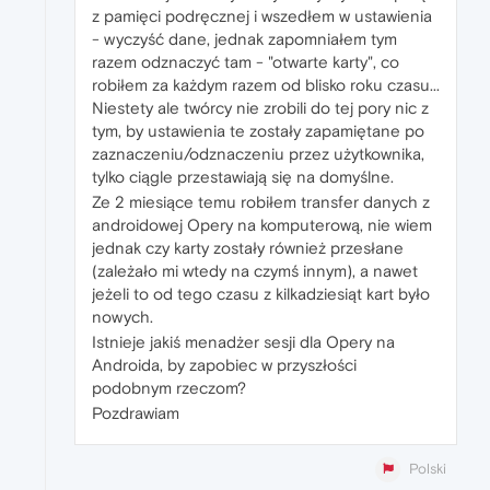
z pamięci podręcznej i wszedłem w ustawienia
- wyczyść dane, jednak zapomniałem tym
razem odznaczyć tam - "otwarte karty", co
robiłem za każdym razem od blisko roku czasu...
Niestety ale twórcy nie zrobili do tej pory nic z
tym, by ustawienia te zostały zapamiętane po
zaznaczeniu/odznaczeniu przez użytkownika,
tylko ciągle przestawiają się na domyślne.
Ze 2 miesiące temu robiłem transfer danych z
androidowej Opery na komputerową, nie wiem
jednak czy karty zostały również przesłane
(zależało mi wtedy na czymś innym), a nawet
jeżeli to od tego czasu z kilkadziesiąt kart było
nowych.
Istnieje jakiś menadżer sesji dla Opery na
Androida, by zapobiec w przyszłości
podobnym rzeczom?
Pozdrawiam
Polski