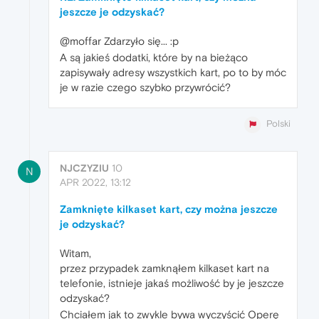
jeszcze je odzyskać?
@moffar Zdarzyło się... :p
A są jakieś dodatki, które by na bieżąco
zapisywały adresy wszystkich kart, po to by móc
je w razie czego szybko przywrócić?
Polski
NJCZYZIU
10
N
APR 2022, 13:12
Zamknięte kilkaset kart, czy można jeszcze
je odzyskać?
Witam,
przez przypadek zamknąłem kilkaset kart na
telefonie, istnieje jakaś możliwość by je jeszcze
odzyskać?
Chciałem jak to zwykle bywa wyczyścić Operę