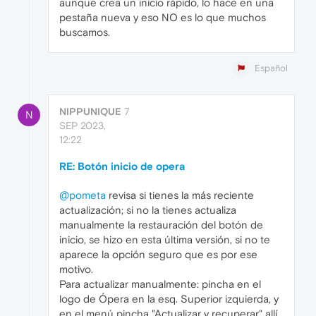
aunque crea un inicio rápido, lo hace en una
pestaña nueva y eso NO es lo que muchos
buscamos.
Español
NIPPUNIQUE
7
N
SEP 2023,
12:22
RE: Botón inicio de opera
@pometa
revisa si tienes la más reciente
actualización; si no la tienes actualiza
manualmente la restauración del botón de
inicio, se hizo en esta última versión, si no te
aparece la opción seguro que es por ese
motivo.
Para actualizar manualmente: pincha en el
logo de Ópera en la esq. Superior izquierda, y
en el menú pincha "Actualizar y recuperar" allí