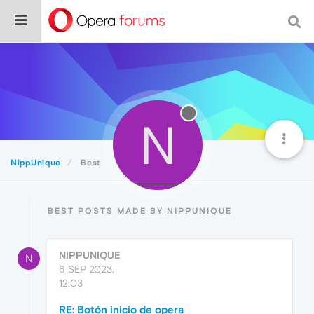
N
NippUnique
Best
BEST POSTS MADE BY NIPPUNIQUE
NIPPUNIQUE
N
6 SEP 2023,
12:03
RE: Botón inicio de opera