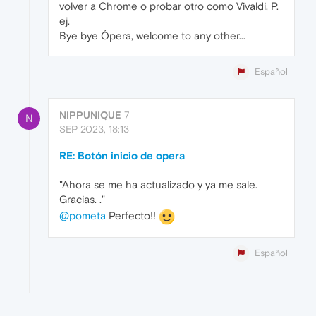
volver a Chrome o probar otro como Vivaldi, P.
ej.
Bye bye Ópera, welcome to any other...
Español
NIPPUNIQUE
7
N
SEP 2023, 18:13
RE: Botón inicio de opera
"Ahora se me ha actualizado y ya me sale.
Gracias. ."
@pometa
Perfecto!!
Español