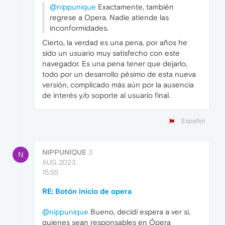
@nippunique
Exactamente, también
regrese a Opera. Nadie atiende las
inconformidades.
Cierto, la verdad es una pena, por años he
sido un usuario muy satisfecho con este
navegador. Es una pena tener que dejarlo,
todo por un desarrollo pésimo de esta nueva
versión, complicado más aún por la ausencia
de interés y/o soporte al usuario final.
Español
NIPPUNIQUE
3
N
AUG 2023,
15:55
RE: Botón inicio de opera
@nippunique
Bueno, decidí espera a ver si,
quienes sean responsables en Ópera