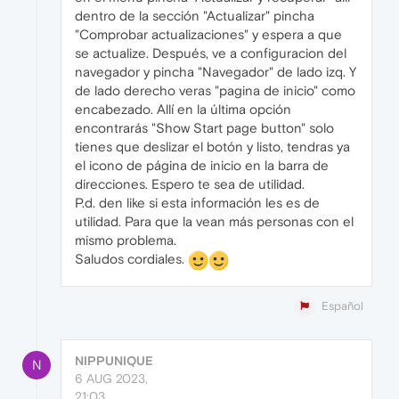
dentro de la sección "Actualizar" pincha
"Comprobar actualizaciones" y espera a que
se actualize. Después, ve a configuracion del
navegador y pincha "Navegador" de lado izq. Y
de lado derecho veras "pagina de inicio" como
encabezado. Allí en la última opción
encontrarás "Show Start page button" solo
tienes que deslizar el botón y listo, tendras ya
el icono de página de inicio en la barra de
direcciones. Espero te sea de utilidad.
P.d. den like si esta información les es de
utilidad. Para que la vean más personas con el
mismo problema.
Saludos cordiales.
Español
NIPPUNIQUE
N
6 AUG 2023,
21:03