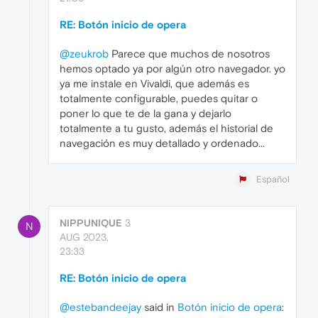
RE: Botón inicio de opera
@zeukrob
Parece que muchos de nosotros
hemos optado ya por algún otro navegador. yo
ya me instale en Vivaldi, que además es
totalmente configurable, puedes quitar o
poner lo que te de la gana y dejarlo
totalmente a tu gusto, además el historial de
navegación es muy detallado y ordenado...
Español
NIPPUNIQUE
3
N
AUG 2023,
23:33
RE: Botón inicio de opera
@estebandeejay
said in
Botón inicio de opera
: