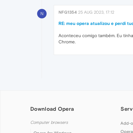
NFG1354
25 AUG 2023, 17:12
N
RE: meu opera atualizou e perdi tu
Aconteceu comigo também. Eu tinha di
Chrome.
Download Opera
Serv
Computer browsers
Add-o
Opera