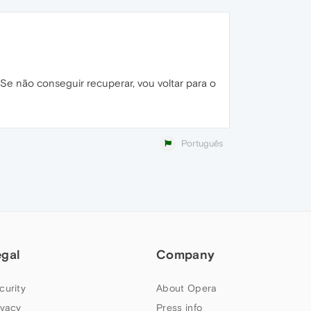
Se não conseguir recuperar, vou voltar para o
Português
egal
Company
curity
About Opera
ivacy
Press info