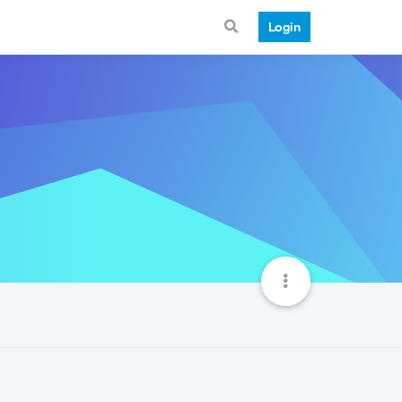
Login