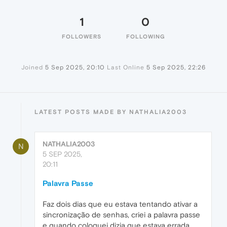
1
0
FOLLOWERS
FOLLOWING
Joined
5 Sep 2025, 20:10
Last Online
5 Sep 2025, 22:26
LATEST POSTS MADE BY NATHALIA2003
NATHALIA2003
N
5 SEP 2025,
20:11
Palavra Passe
Faz dois dias que eu estava tentando ativar a
sincronização de senhas, criei a palavra passe
e quando coloquei dizia que estava errada.