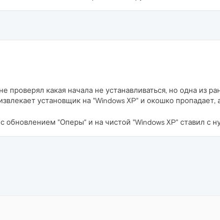
 (не проверял какая начала не устанавливаться, но одна из р
звлекает установщик на "Windows XP" и окошко пропадает, а 
a" с обновлением "Оперы" и на чистой "Windows XP" ставил с н