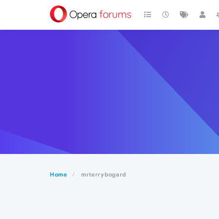
Home
mrterrybogard