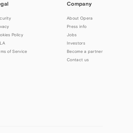
egal
Company
curity
About Opera
ivacy
Press info
okies Policy
Jobs
LA
Investors
rms of Service
Become a partner
Contact us