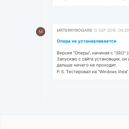
MRTERRYBOGARD
12 SEP 2016, 08:29
M
Опера не устанавливается
Версия "Оперы", начиная с "39.0"
Запускаю с сайта установщик, он и
дальше ничего не проходит.
P. S. Тестировал на "Windows Vist