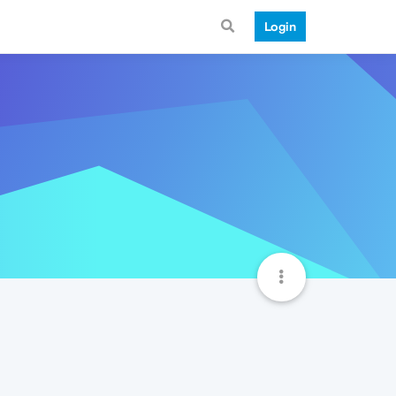
Login