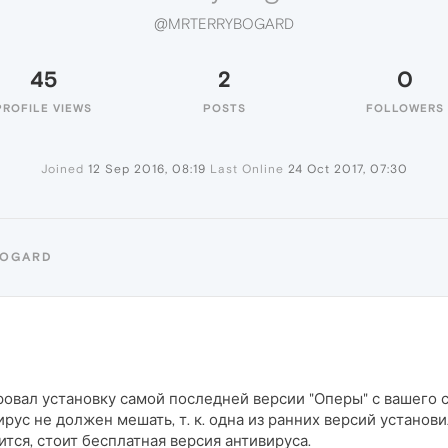
@MRTERRYBOGARD
45
2
0
PROFILE VIEWS
POSTS
FOLLOWERS
Joined
12 Sep 2016, 08:19
Last Online
24 Oct 2017, 07:30
BOGARD
вал установку самой последней версии "Оперы" с вашего сайта
ирус не должен мешать, т. к. одна из ранних версий установил
тся, стоит бесплатная версия антивируса.