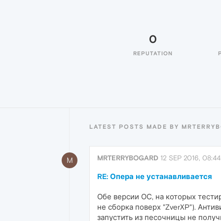
0
REPUTATION
LATEST POSTS MADE BY MRTERRY
MRTERRYBOGARD
12 SEP 2016, 08:44
M
RE: Опера не устанавливается
Обе версии ОС, на которых тестиро
не сборка поверх "ZverXP"). Антив
запустить из песочницы не получи