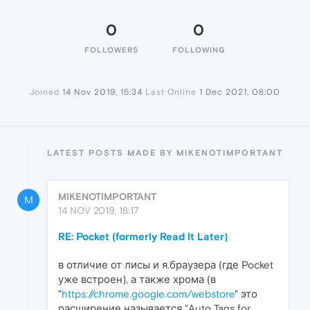
0
0
FOLLOWERS
FOLLOWING
Joined
14 Nov 2019, 15:34
Last Online
1 Dec 2021, 08:00
LATEST POSTS MADE BY MIKENOTIMPORTANT
MIKENOTIMPORTANT
M
14 NOV 2019, 18:17
RE: Pocket (formerly Read It Later)
в отличие от лисы и я.браузера (где Pocket
уже встроен), а также хрома (в
"
https://chrome.google.com/webstore
" это
расширение называется "Auto Tags for