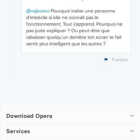
@najixzoro
Pourquoi traiter une personne
d'imbécile si elle ne connaît pas le
fonctionnement. Tout s'apprend. Pourquoi ne
pas juste expliquer ? Ou peut-être que
rabaisser quelqu'un derrière ton ecran te fait
sentir plus intelligent que les autres ?
Français
Download Opera
Computer browsers
Services