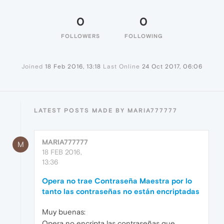
0
0
FOLLOWERS
FOLLOWING
Joined
18 Feb 2016, 13:18
Last Online
24 Oct 2017, 06:06
LATEST POSTS MADE BY MARIA777777
MARIA777777
M
18 FEB 2016,
13:36
Opera no trae Contraseña Maestra por lo
tanto las contraseñas no están encriptadas
Muy buenas:
Opera no encripta las contraseñas que