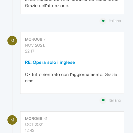
Grazie dell'attenzione.
Italiano
M0R068
7
M
NOV 2021,
22:17
RE: Opera solo i inglese
Ok tutto rientrato con l'aggiornamento. Grazie
cmq.
Italiano
M0R068
31
M
OCT 2021,
12:42