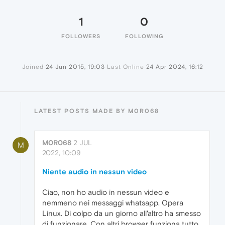
1
0
FOLLOWERS
FOLLOWING
Joined
24 Jun 2015, 19:03
Last Online
24 Apr 2024, 16:12
LATEST POSTS MADE BY M0R068
M0R068
2 JUL
M
2022, 10:09
Niente audio in nessun video
Ciao, non ho audio in nessun video e
nemmeno nei messaggi whatsapp. Opera
Linux. Di colpo da un giorno all'altro ha smesso
di funzionare. Con altri browser funziona tutto.