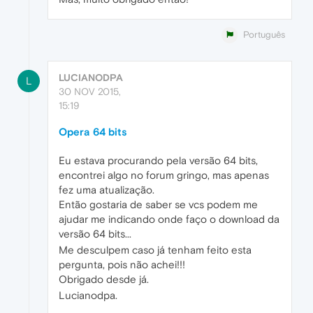
Português
LUCIANODPA
L
30 NOV 2015,
15:19
Opera 64 bits
Eu estava procurando pela versão 64 bits,
encontrei algo no forum gringo, mas apenas
fez uma atualização.
Então gostaria de saber se vcs podem me
ajudar me indicando onde faço o download da
versão 64 bits...
Me desculpem caso já tenham feito esta
pergunta, pois não achei!!!
Obrigado desde já.
Lucianodpa.