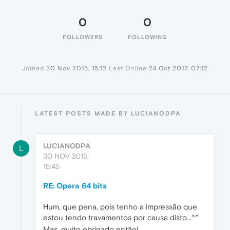
0
0
FOLLOWERS
FOLLOWING
Joined
30 Nov 2015, 15:12
Last Online
24 Oct 2017, 07:12
LATEST POSTS MADE BY LUCIANODPA
LUCIANODPA
L
30 NOV 2015,
15:45
RE: Opera 64 bits
Hum, que pena, pois tenho a impressão que
estou tendo travamentos por causa disto...^^
Mas, muito obrigado então!