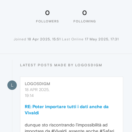
0
0
FOLLOWERS
FOLLOWING
Joined
18 Apr 2025, 15:51
Last Online
17 May 2025, 17:31
LATEST POSTS MADE BY LOGOSDIGM
LOGOSDIGM
L
18 APR 2025,
19:14
RE: Poter importare tutti i dati anche da
Vivaldi
dunque sto riscontrando l'impossibilità ad
importare da #Vivaldi, assente anche #Safari