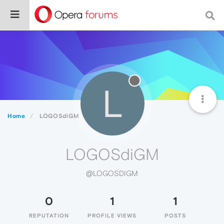
L
Home
LOGOSdiGM
LOGOSdiGM
@LOGOSDIGM
0
1
1
REPUTATION
PROFILE VIEWS
POSTS