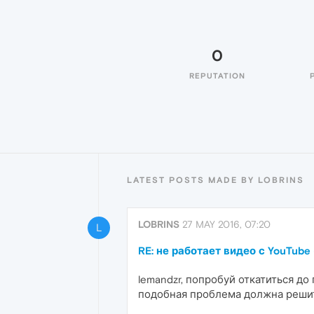
0
REPUTATION
LATEST POSTS MADE BY LOBRINS
LOBRINS
27 MAY 2016, 07:20
L
RE: не работает видео с YouTube (
lemandzr, попробуй откатиться д
подобная проблема должна решит