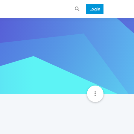
Login