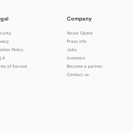
egal
Company
curity
About Opera
ivacy
Press info
okies Policy
Jobs
LA
Investors
rms of Service
Become a partner
Contact us