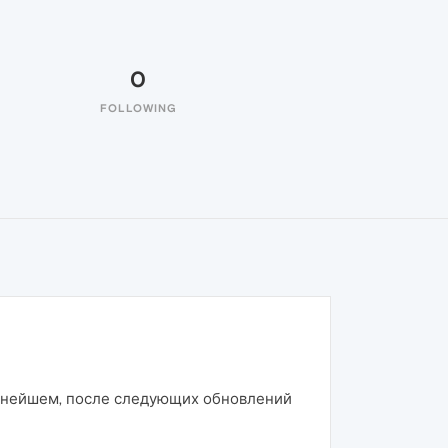
0
FOLLOWING
льнейшем, после следующих обновлений