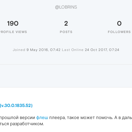
@LOBRINS
190
2
0
PROFILE VIEWS
POSTS
FOLLOWERS
Joined
9 May 2016, 07:42
Last Online
24 Oct 2017, 07:24
v.30.0.1835.52)
о прошлой версии
флеш
плеера, такое может помочь. А в да
ься разработчиком.