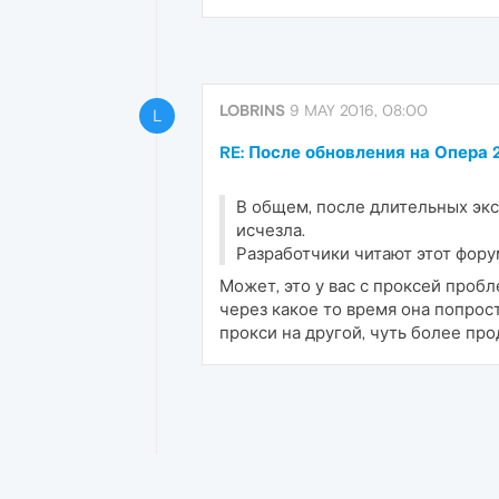
LOBRINS
9 MAY 2016, 08:00
L
RE: После обновления на Опера 
В общем, после длительных экс
исчезла.
Разработчики читают этот форум
Может, это у вас с проксей пробл
через какое то время она попрост
прокси на другой, чуть более про