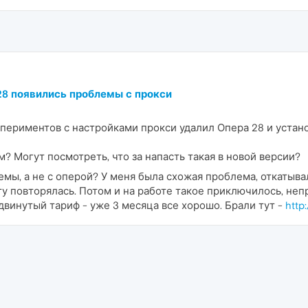
28 появились проблемы с прокси
периментов с настройками прокси удалил Опера 28 и установ
? Могут посмотреть, что за напасть такая в новой версии?
емы, а не с оперой? У меня была схожая проблема, откатыва
у повторялась. Потом и на работе такое приключилось, непр
двинутый тариф - уже 3 месяца все хорошо. Брали тут -
http