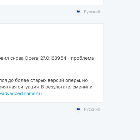
Русский
ил снова Opera_27.0.1689.54 - проблема
лся до более старых версий оперы, но
иятная ситуация. В результате, сменили
://advanced.name/ru
Русский