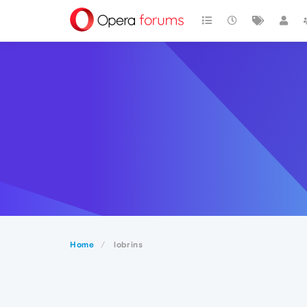
Home
lobrins