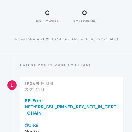
0
0
FOLLOWERS
FOLLOWING
Joined
14 Apr 2021, 10:24
Last Online
15 Apr 2021, 14:51
LATEST POSTS MADE BY LEXARI
LEXARI
15 APR
L
2021, 14:51
RE: Error
NET::ERR_SSL_PINNED_KEY_NOT_IN_CERT
_CHAIN
@diezi
Gracias!