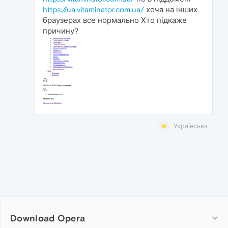
https://ua.vitaminator.com.ua/
хоча на інших
браузерах все нормально Хто підкаже
причину?
Українська
Download Opera