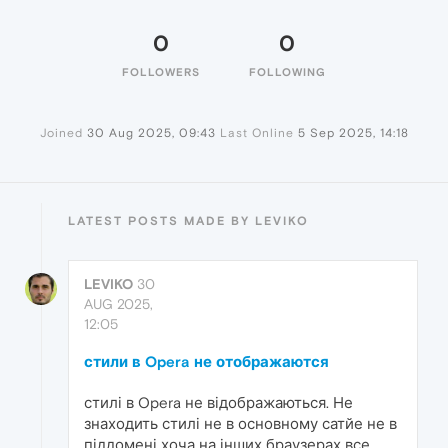
0
0
FOLLOWERS
FOLLOWING
Joined
30 Aug 2025, 09:43
Last Online
5 Sep 2025, 14:18
LATEST POSTS MADE BY LEVIKO
LEVIKO
30
AUG 2025,
12:05
стили в Opera не отображаются
стилі в Opera не відображаються. Не
знаходить стилі не в основному сатйе не в
піддомені хоча на інших браузерах все