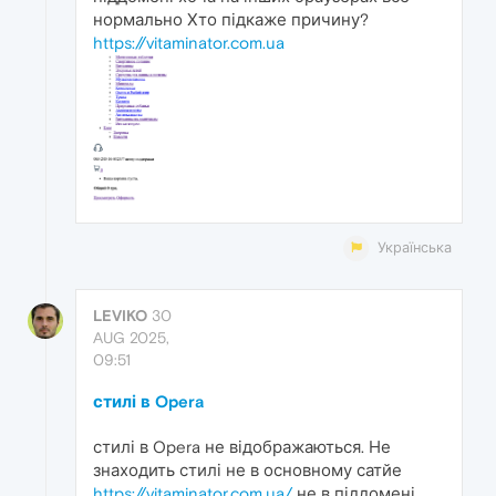
нормально Хто підкаже причину?
https://vitaminator.com.ua
Українська
LEVIKO
30
AUG 2025,
09:51
стилі в Opera
стилі в Opera не відображаються. Не
знаходить стилі не в основному сатйе
https://vitaminator.com.ua/
не в піддомені