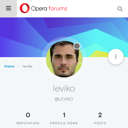
Home
leviko
leviko
@LEVIKO
0
1
2
REPUTATION
PROFILE VIEWS
POSTS