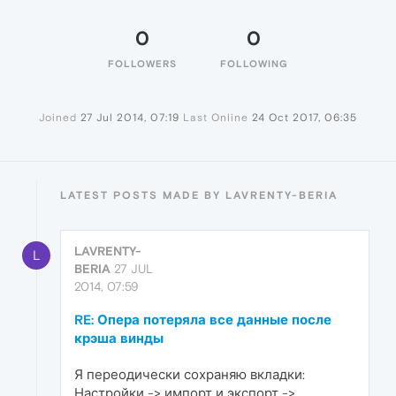
0
0
FOLLOWERS
FOLLOWING
Joined
27 Jul 2014, 07:19
Last Online
24 Oct 2017, 06:35
LATEST POSTS MADE BY LAVRENTY-BERIA
LAVRENTY-
L
BERIA
27 JUL
2014, 07:59
RE: Опера потеряла все данные после
крэша винды
Я переодически сохраняю вкладки:
Настройки -> импорт и экспорт ->