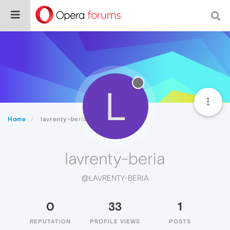
L
Home
lavrenty-beria
lavrenty-beria
@LAVRENTY-BERIA
0
33
1
REPUTATION
PROFILE VIEWS
POSTS