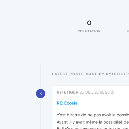
0
REPUTATION
LATEST POSTS MADE BY KYTETIGE
KYTETIGER
25 DEC 2018, 23:27
K
RE: Ecosia
c'est bizarre de ne pas avoir la poss
Avant, il y avait même la possibilité 
Et il n'y a pas moyen d'ajouter un lie