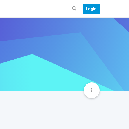
Login