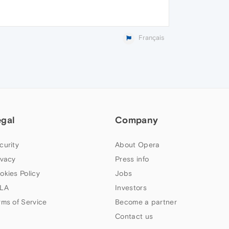
Français
egal
Company
curity
About Opera
ivacy
Press info
okies Policy
Jobs
LA
Investors
rms of Service
Become a partner
Contact us