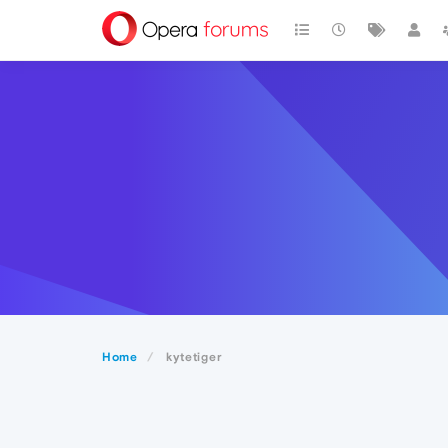
Home
kytetiger