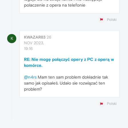
polaczenie z opera na telefonie
Polski
KWAZAR83
26
K
NOV 2023,
19:16
RE: Nie mogę połączyć opery z PC z operą w
komórce.
@n4rs
Mam ten sam problem dokładnie tak
samo jak opisałeś. Udało sie rozwiązać ten
problem?
Polski