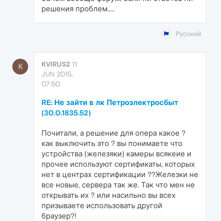
решения проблем.....
Русский
KVIRUS2
11
K
JUN 2015,
07:50
RE: Не зайти в лк Петроэлектросбыт
(30.0.1835.52)
Почитали, а решение для опера какое ?
как выключить это ? вы понимаете что
устройства (железяки) камеры всякеие и
прочее используют сертификаты, которых
нет в центрах сертификации ??Железки не
все новые, сервера так же. Так что мен не
открывать их ? или насильно вы всех
призываете использовать другой
браузер?!