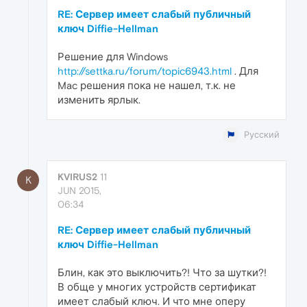
RE: Сервер имеет слабый публичный
ключ Diffie-Hellman
Решение для Windows
http://settka.ru/forum/topic6943.html
. Для
Mac решения пока не нашел, т.к. не
изменить ярлык.
Русский
KVIRUS2
11
K
JUN 2015,
06:34
RE: Сервер имеет слабый публичный
ключ Diffie-Hellman
Блин, как это выключить?! Что за шутки?!
В обще у многих устройств сертификат
имеет слабый ключ. И что мне оперу