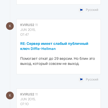
Русский
KVIRUS2
11
K
JUN 2015,
07:47
RE: Сервер имеет слабый публичный
ключ Diffie-Hellman
Помогает откат до 29 версии. Но блин это
выход, который совсем не выход.
Русский
KVIRUS2
11
K
JUN 2015,
07:10