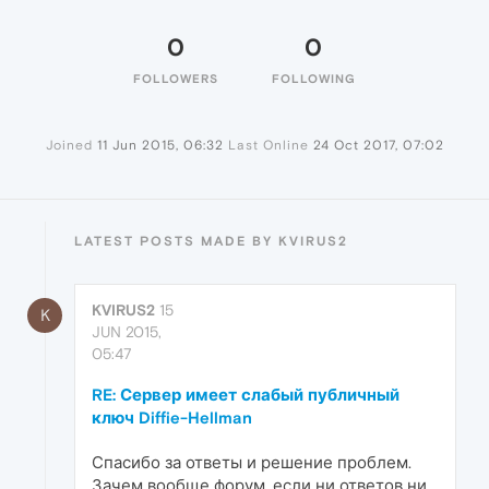
0
0
FOLLOWERS
FOLLOWING
Joined
11 Jun 2015, 06:32
Last Online
24 Oct 2017, 07:02
LATEST POSTS MADE BY KVIRUS2
KVIRUS2
15
K
JUN 2015,
05:47
RE: Сервер имеет слабый публичный
ключ Diffie-Hellman
Спасибо за ответы и решение проблем.
Зачем вообще форум, если ни ответов ни