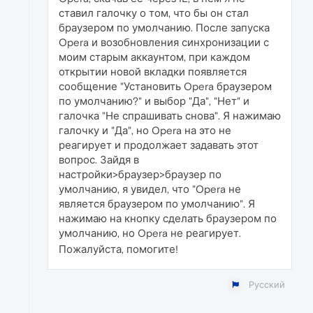
ставил галочку о том, что бы он стал
браузером по умолчанию. После запуска
Opera и возобновления синхронизации с
моим старым аккаунтом, при каждом
открытии новой вкладки появляется
сообщение "Установить Opera браузером
по умолчанию?" и выбор "Да", "Нет" и
галочка "Не спрашивать снова". Я нажимаю
галочку и "Да", но Opera на это не
реагирует и продолжает задавать этот
вопрос. Зайдя в
настройки>браузер>браузер по
умолчанию, я увидел, что "Opera не
является браузером по умолчанию". Я
нажимаю на кнопку сделать браузером по
умолчанию, но Opera не реагирует.
Пожалуйста, помогите!
Русский