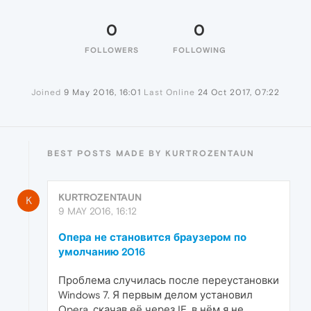
0
0
FOLLOWERS
FOLLOWING
Joined
9 May 2016, 16:01
Last Online
24 Oct 2017, 07:22
BEST POSTS MADE BY KURTROZENTAUN
KURTROZENTAUN
K
9 MAY 2016, 16:12
Опера не становится браузером по
умолчанию 2016
Проблема случилась после переустановки
Windows 7. Я первым делом установил
Opera, скачав её через IE, в нём я не