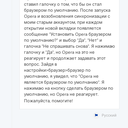
ставил галочку о том, что бы он стал
браузером по умолчанию. После запуска
Opera и возобновления синхронизации с
моим старым аккаунтом, при каждом
открытии новой вкладки появляется
сообщение "Установить Opera браузером
по умолчанию?" и выбор "Да", "Нет" и
галочка "Не спрашивать снова". Я нажимаю
галочку и "Да", но Opera на это не
реагирует и продолжает задавать этот
вопрос. Зайдя в
настройки>браузер>браузер по
умолчанию, я увидел, что "Opera не
является браузером по умолчанию". Я
нажимаю на кнопку сделать браузером по
умолчанию, но Opera не реагирует.
Пожалуйста, помогите!
Русский